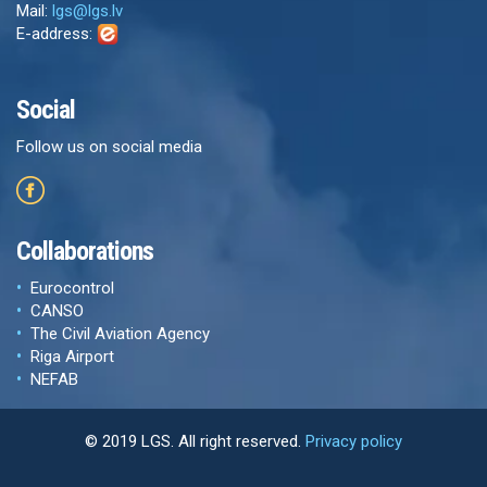
Mail:
lgs@lgs.lv
E-address:
Social
Follow us on social media
Collaborations
Eurocontrol
CANSO
The Civil Aviation Agency
Riga Airport
NEFAB
© 2019 LGS. All right reserved.
Privacy policy