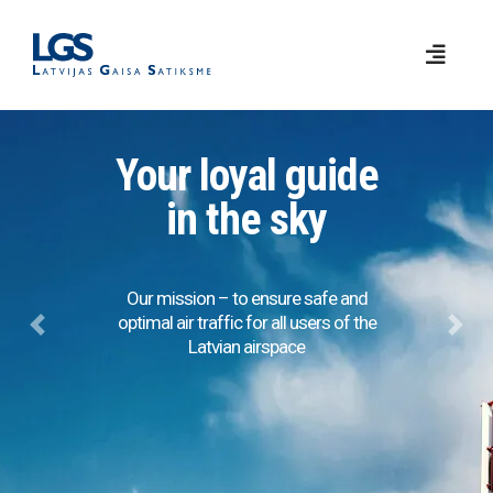
Your loyal guide
in the sky
Our mission – to ensure safe and
optimal air traffic for all users of the
Previous
Next
Latvian airspace