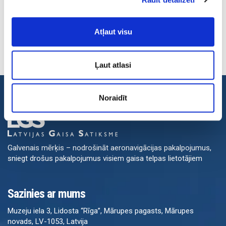
Atpakaļ
Atļaut visu
Ļaut atlasi
Noraidīt
Galvenais mērķis – nodrošināt aeronavigācijas pakalpojumus,
sniegt drošus pakalpojumus visiem gaisa telpas lietotājiem
Sazinies ar mums
Muzeju iela 3, Lidosta “Rīga”, Mārupes pagasts, Mārupes
novads, LV-1053, Latvija