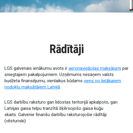
Rādītāji
LGS galvenais ienākumu avots ir
aeronavigācijas maksājumi
par
sniegtajiem pakalpojumiem. Uzņēmums nesaņem valsts
budžeta finansējumu, vienlaikus būdams
viens no lielākajiem
nodokļu maksātājiem Latvijā
.
LGS darbību raksturo gan lidostas teritorijā apkalpoto, gan
Latvijas gaisa telpu tranzītā šķērsojošo gaisa kuģu
skaits. Galvenie finanšu darbību raksturojošie rādītāji
(vēsturiski):