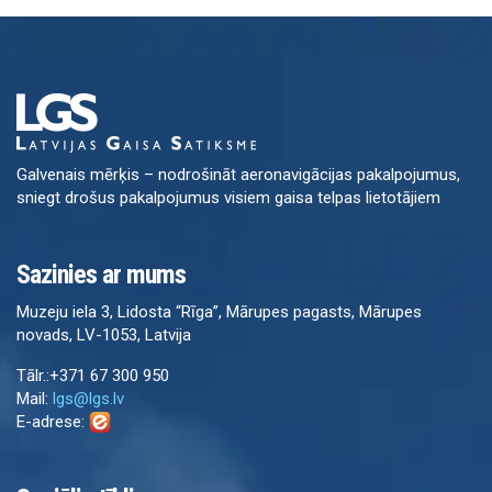
Galvenais mērķis – nodrošināt aeronavigācijas pakalpojumus,
sniegt drošus pakalpojumus visiem gaisa telpas lietotājiem
Sazinies ar mums
Muzeju iela 3, Lidosta “Rīga”, Mārupes pagasts, Mārupes
novads, LV-1053, Latvija
Tālr.:+371 67 300 950
Mail:
lgs@lgs.lv
E-adrese: