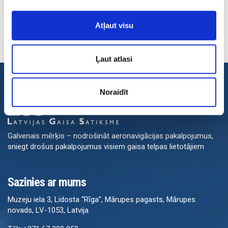
Atļaut visu
Ļaut atlasi
Noraidīt
Galvenais mērķis – nodrošināt aeronavigācijas pakalpojumus,
sniegt drošus pakalpojumus visiem gaisa telpas lietotājiem
Sazinies ar mums
Muzeju iela 3, Lidosta “Rīga”, Mārupes pagasts, Mārupes
novads, LV-1053, Latvija