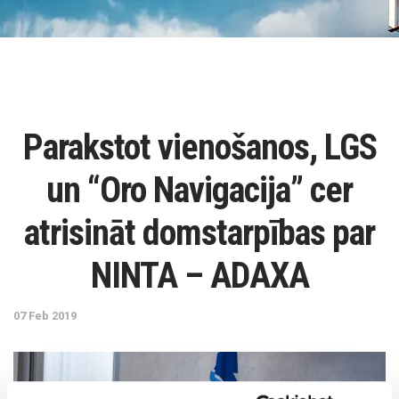
Parakstot vienošanos, LGS
un “Oro Navigacija” cer
atrisināt domstarpības par
NINTA – ADAXA
07 Feb 2019