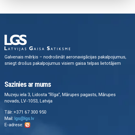
Galvenais mērķis – nodrošināt aeronavigācijas pakalpojumus,
sniegt drošus pakalpojumus visiem gaisa telpas lietotājiem
Sazinies ar mums
Muzeju iela 3, Lidosta “Rīga”, Mārupes pagasts, Mārupes
novads, LV-1053, Latvija
Tālr.:+371 67 300 950
Mail:
lgs@lgs.lv
E-adrese: