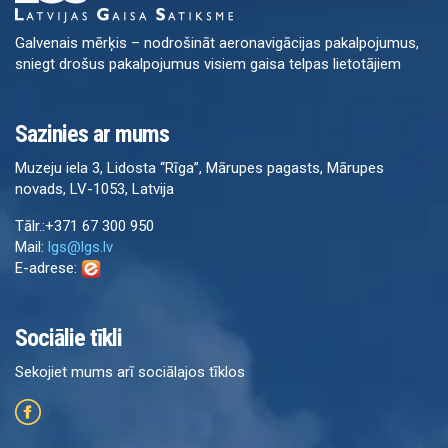
Galvenais mērķis – nodrošināt aeronavigācijas pakalpojumus,
sniegt drošus pakalpojumus visiem gaisa telpas lietotājiem
Sazinies ar mums
Muzeju iela 3, Lidosta “Rīga”, Mārupes pagasts, Mārupes
novads, LV-1053, Latvija
Tālr.:+371 67 300 950
Mail:
lgs@lgs.lv
E-adrese:
Sociālie tīkli
Sekojiet mums arī sociālajos tīklos