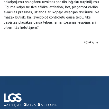
pakalpojumu sniegšanu uzskatu par tās loģisku turpinājumu.
Līgums kalpo ne tikai tālākai attīstībai, bet, pieņemot civilās
aviācijas prasības, uzlabos arī kopējo aviācijas drošumu. Ne
mazāk būtiski, ka, izveidojot kontrolētu gaisa telpu, tiks
pavērtas plašākas gaisa telpas izmantošanas iespējas arī
citiem tās lietotājiem.”
Atpakaļ