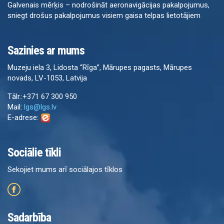
Galvenais mērķis – nodrošināt aeronavigācijas pakalpojumus,
sniegt drošus pakalpojumus visiem gaisa telpas lietotājiem
Sazinies ar mums
Muzeju iela 3, Lidosta “Rīga”, Mārupes pagasts, Mārupes
novads, LV-1053, Latvija
Tālr.:+371 67 300 950
Mail:
lgs@lgs.lv
E-adrese:
Sociālie tīkli
Sekojiet mums arī sociālajos tīklos
Sadarbība