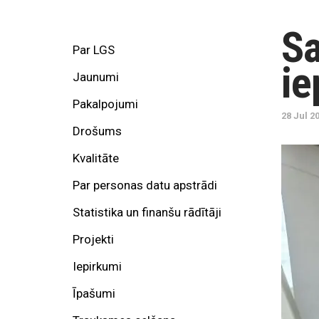
Sa
Par LGS
ie
Jaunumi
Pakalpojumi
28 Jul 2
Drošums
Kvalitāte
Par personas datu apstrādi
Statistika un finanšu rādītāji
Projekti
Iepirkumi
Īpašumi