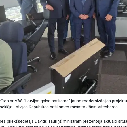
zītos ar VAS “Latvijas gaisa satiksme” jauno modernizācijas projektu
eklēja Latvijas Republikas satiksmes ministrs Jānis Vitenbergs.
des priekšsēdētājs Dāvids Tauriņš ministram prezentēja aktuālo situ