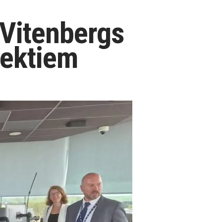
.Vitenbergs
jektiem