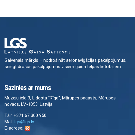
Galvenais mērķis – nodrošināt aeronavigācijas pakalpojumus,
sniegt drošus pakalpojumus visiem gaisa telpas lietotājiem
Sazinies ar mums
Muzeju iela 3, Lidosta “Rīga”, Mārupes pagasts, Mārupes
novads, LV-1053, Latvija
Tālr.:+371 67 300 950
Mail:
lgs@lgs.lv
E-adrese: