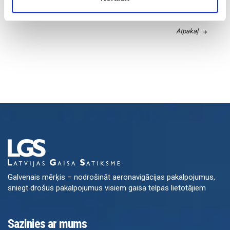
aktuālu problēmu risināšanā.
Atpakaļ
Galvenais mērķis – nodrošināt aeronavigācijas pakalpojumus,
sniegt drošus pakalpojumus visiem gaisa telpas lietotājiem
Sazinies ar mums