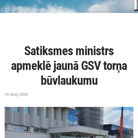
Satiksmes ministrs
apmeklē jaunā GSV torņa
būvlaukumu
15 May 2026