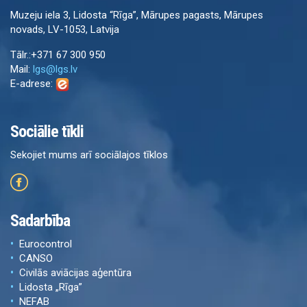
Muzeju iela 3, Lidosta “Rīga”, Mārupes pagasts, Mārupes
novads, LV-1053, Latvija
Tālr.:+371 67 300 950
Mail:
lgs@lgs.lv
E-adrese:
Sociālie tīkli
Sekojiet mums arī sociālajos tīklos
Sadarbība
Eurocontrol
CANSO
Civilās aviācijas aģentūra
Lidosta „Rīga”
NEFAB