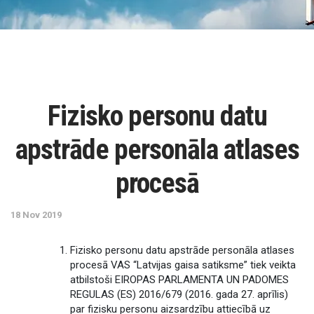
Fizisko personu datu
apstrāde personāla atlases
procesā
18 Nov 2019
Fizisko personu datu apstrāde personāla atlases
procesā VAS “Latvijas gaisa satiksme” tiek veikta
atbilstoši EIROPAS PARLAMENTA UN PADOMES
REGULAS (ES) 2016/679 (2016. gada 27. aprīlis)
par fizisku personu aizsardzību attiecībā uz