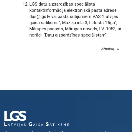
LGS datu aizsardzības speciālista
kontaktinformācija elektroniskā pasta adrese:
das@lgs.lv vai pasta sūtījumiem VAS “Latvijas
gaisa satiksme”, Muzeju iela 3, Lidosta “Rīga”,
Mārupes pagasts, Mārupes novads, LV-1053, ar
norādi: “Datu aizsardzības speciālistam”.
Atpakaļ