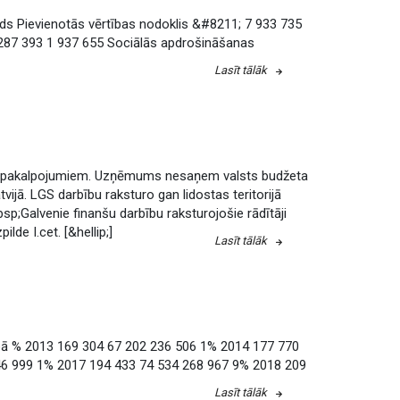
d
s
P
i
e
v
i
e
n
o
t
ā
s
v
ē
r
t
ī
b
a
s
n
o
d
o
k
l
i
s
&
#
8
2
1
1
;
7
9
3
3
7
3
5
2
8
7
3
9
3
1
9
3
7
6
5
5
S
o
c
i
ā
l
ā
s
a
p
d
r
o
š
i
n
ā
š
a
n
a
s
Lasīt tālāk
p
a
k
a
l
p
o
j
u
m
i
e
m
.
U
z
ņ
ē
m
u
m
s
n
e
s
a
ņ
e
m
v
a
l
s
t
s
b
u
d
ž
e
t
a
a
t
v
i
j
ā
.
L
G
S
d
a
r
b
ī
b
u
r
a
k
s
t
u
r
o
g
a
n
l
i
d
o
s
t
a
s
t
e
r
i
t
o
r
i
j
ā
b
s
p
;
G
a
l
v
e
n
i
e
f
n
a
n
š
u
d
a
r
b
ī
b
u
r
a
k
s
t
u
r
o
j
o
š
i
e
r
ā
d
ī
t
ā
j
i
z
p
i
l
d
e
I
.
c
e
t
.
[
&
h
e
l
l
i
p
;
]
Lasīt tālāk
p
ā
%
2
0
1
3
1
6
9
3
0
4
6
7
2
0
2
2
3
6
5
0
6
1
%
2
0
1
4
1
7
7
7
7
0
4
6
9
9
9
1
%
2
0
1
7
1
9
4
4
3
3
7
4
5
3
4
2
6
8
9
6
7
9
%
2
0
1
8
2
0
9
Lasīt tālāk